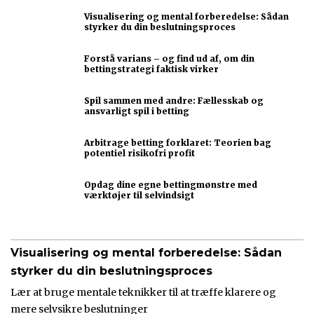
Visualisering og mental forberedelse: Sådan
styrker du din beslutningsproces
Forstå varians – og find ud af, om din
bettingstrategi faktisk virker
Spil sammen med andre: Fællesskab og
ansvarligt spil i betting
Arbitrage betting forklaret: Teorien bag
potentiel risikofri profit
Opdag dine egne bettingmønstre med
værktøjer til selvindsigt
Visualisering og mental forberedelse: Sådan
styrker du din beslutningsproces
Lær at bruge mentale teknikker til at træffe klarere og
mere selvsikre beslutninger