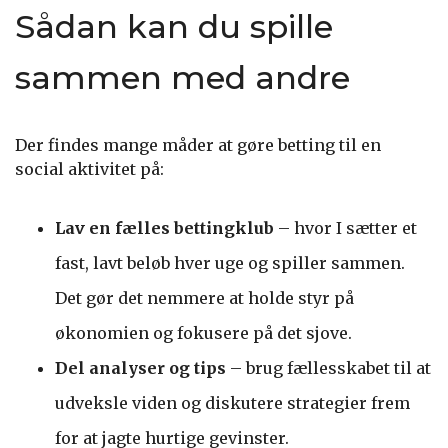
Sådan kan du spille
sammen med andre
Der findes mange måder at gøre betting til en
social aktivitet på:
Lav en fælles bettingklub
– hvor I sætter et
fast, lavt beløb hver uge og spiller sammen.
Det gør det nemmere at holde styr på
økonomien og fokusere på det sjove.
Del analyser og tips
– brug fællesskabet til at
udveksle viden og diskutere strategier frem
for at jagte hurtige gevinster.