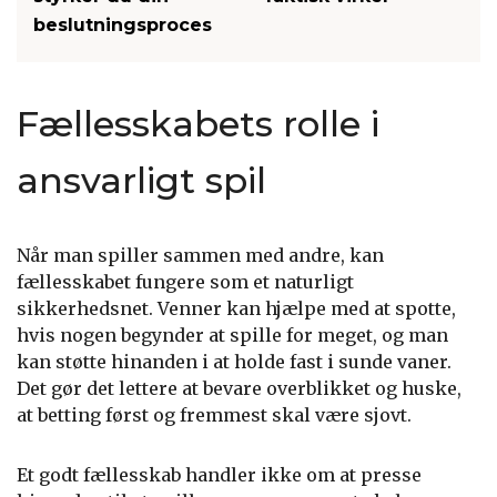
beslutningsproces
Fællesskabets rolle i
ansvarligt spil
Når man spiller sammen med andre, kan
fællesskabet fungere som et naturligt
sikkerhedsnet. Venner kan hjælpe med at spotte,
hvis nogen begynder at spille for meget, og man
kan støtte hinanden i at holde fast i sunde vaner.
Det gør det lettere at bevare overblikket og huske,
at betting først og fremmest skal være sjovt.
Et godt fællesskab handler ikke om at presse