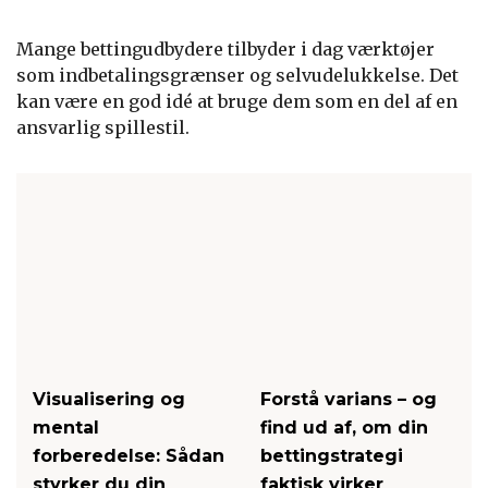
Mange bettingudbydere tilbyder i dag værktøjer
som indbetalingsgrænser og selvudelukkelse. Det
kan være en god idé at bruge dem som en del af en
ansvarlig spillestil.
Visualisering og
Forstå varians – og
mental
find ud af, om din
forberedelse: Sådan
bettingstrategi
styrker du din
faktisk virker