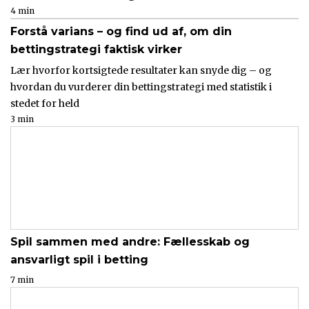
4 min
Forstå varians – og find ud af, om din
bettingstrategi faktisk virker
Lær hvorfor kortsigtede resultater kan snyde dig – og
hvordan du vurderer din bettingstrategi med statistik i
stedet for held
3 min
Spil sammen med andre: Fællesskab og
ansvarligt spil i betting
7 min