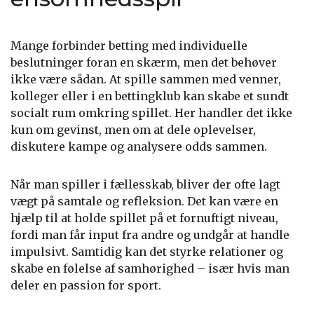
Mange forbinder betting med individuelle
beslutninger foran en skærm, men det behøver
ikke være sådan. At spille sammen med venner,
kolleger eller i en bettingklub kan skabe et sundt
socialt rum omkring spillet. Her handler det ikke
kun om gevinst, men om at dele oplevelser,
diskutere kampe og analysere odds sammen.
Når man spiller i fællesskab, bliver der ofte lagt
vægt på samtale og refleksion. Det kan være en
hjælp til at holde spillet på et fornuftigt niveau,
fordi man får input fra andre og undgår at handle
impulsivt. Samtidig kan det styrke relationer og
skabe en følelse af samhørighed – især hvis man
deler en passion for sport.