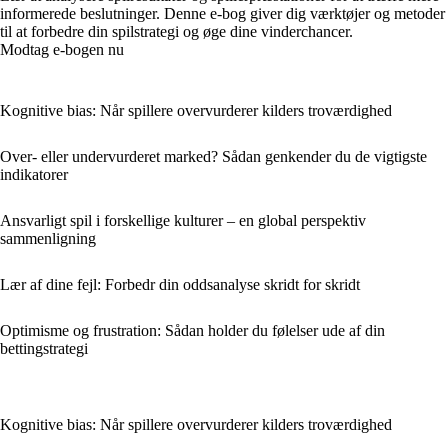
informerede beslutninger. Denne e-bog giver dig værktøjer og metoder
til at forbedre din spilstrategi og øge dine vinderchancer.
Modtag e-bogen nu
Kognitive bias: Når spillere overvurderer kilders troværdighed
Over- eller undervurderet marked? Sådan genkender du de vigtigste
indikatorer
Ansvarligt spil i forskellige kulturer – en global perspektiv
sammenligning
Lær af dine fejl: Forbedr din oddsanalyse skridt for skridt
Optimisme og frustration: Sådan holder du følelser ude af din
bettingstrategi
Kognitive bias: Når spillere overvurderer kilders troværdighed