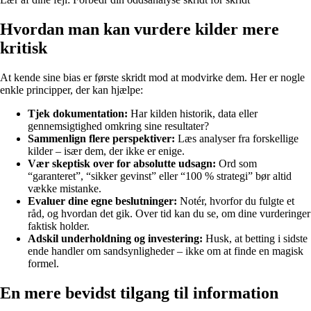
Hvordan man kan vurdere kilder mere
kritisk
At kende sine bias er første skridt mod at modvirke dem. Her er nogle
enkle principper, der kan hjælpe:
Tjek dokumentation:
Har kilden historik, data eller
gennemsigtighed omkring sine resultater?
Sammenlign flere perspektiver:
Læs analyser fra forskellige
kilder – især dem, der ikke er enige.
Vær skeptisk over for absolutte udsagn:
Ord som
“garanteret”, “sikker gevinst” eller “100 % strategi” bør altid
vække mistanke.
Evaluer dine egne beslutninger:
Notér, hvorfor du fulgte et
råd, og hvordan det gik. Over tid kan du se, om dine vurderinger
faktisk holder.
Adskil underholdning og investering:
Husk, at betting i sidste
ende handler om sandsynligheder – ikke om at finde en magisk
formel.
En mere bevidst tilgang til information