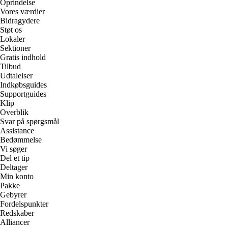
Oprindelse
Vores værdier
Bidragydere
Støt os
Lokaler
Sektioner
Gratis indhold
Tilbud
Udtalelser
Indkøbsguides
Supportguides
Klip
Overblik
Svar på spørgsmål
Assistance
Bedømmelse
Vi søger
Del et tip
Deltager
Min konto
Pakke
Gebyrer
Fordelspunkter
Redskaber
Alliancer