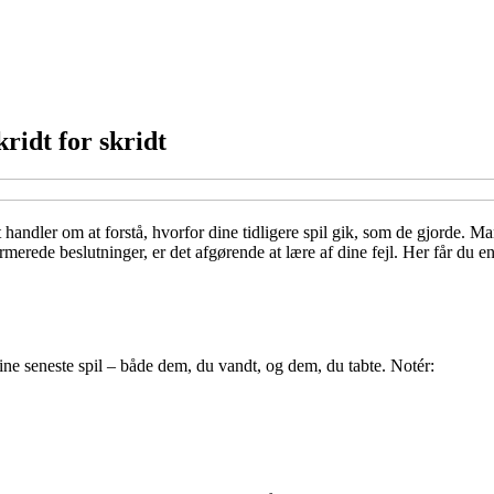
ridt for skridt
handler om at forstå, hvorfor dine tidligere spil gik, som de gjorde. M
merede beslutninger, er det afgørende at lære af dine fejl. Her får du en
dine seneste spil – både dem, du vandt, og dem, du tabte. Notér: