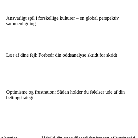
Ansvarligt spil i forskellige kulturer – en global perspektiv
sammenligning
Lær af dine fejl: Forbedr din oddsanalyse skridt for skridt
Optimisme og frustration: Sådan holder du følelser ude af din
bettingstrategi