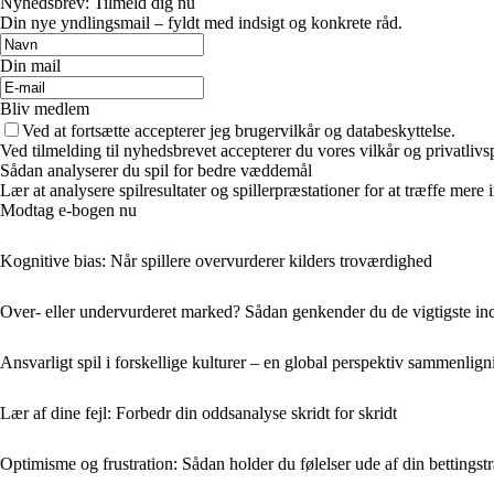
Nyhedsbrev: Tilmeld dig nu
Din nye yndlingsmail – fyldt med indsigt og konkrete råd.
Din mail
Bliv medlem
Ved at fortsætte accepterer jeg brugervilkår og databeskyttelse.
Ved tilmelding til nyhedsbrevet accepterer du vores vilkår og privatlivs
Sådan analyserer du spil for bedre væddemål
Lær at analysere spilresultater og spillerpræstationer for at træffe mer
Modtag e-bogen nu
Kognitive bias: Når spillere overvurderer kilders troværdighed
Over- eller undervurderet marked? Sådan genkender du de vigtigste ind
Ansvarligt spil i forskellige kulturer – en global perspektiv sammenlign
Lær af dine fejl: Forbedr din oddsanalyse skridt for skridt
Optimisme og frustration: Sådan holder du følelser ude af din bettingstr