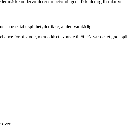
r, eller måske undervurderer du betydningen af skader og formkurver.
 – og et tabt spil betyder ikke, at den var dårlig.
hance for at vinde, men oddset svarede til 50 %, var det et godt spil –
r over.