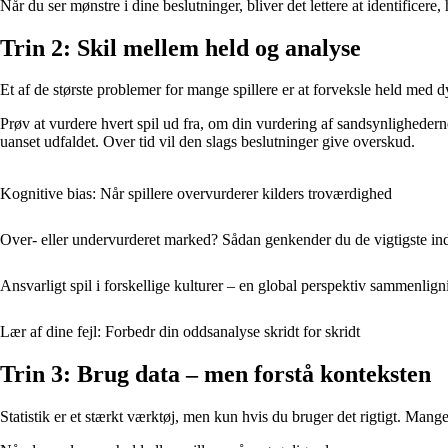
Når du ser mønstre i dine beslutninger, bliver det lettere at identific
Trin 2: Skil mellem held og analyse
Et af de største problemer for mange spillere er at forveksle held med dy
Prøv at vurdere hvert spil ud fra, om din vurdering af sandsynlighederne
uanset udfaldet. Over tid vil den slags beslutninger give overskud.
Kognitive bias: Når spillere overvurderer kilders troværdighed
Over- eller undervurderet marked? Sådan genkender du de vigtigste ind
Ansvarligt spil i forskellige kulturer – en global perspektiv sammenlign
Lær af dine fejl: Forbedr din oddsanalyse skridt for skridt
Trin 3: Brug data – men forstå konteksten
Statistik er et stærkt værktøj, men kun hvis du bruger det rigtigt. Mange